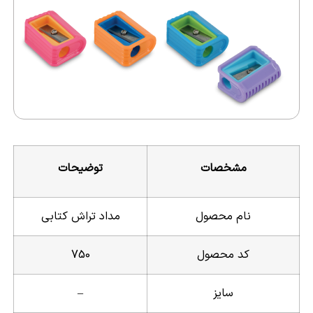
مشخصات
توضیحات
نام محصول
مداد تراش کتابی
کد محصول
750
سایز
–