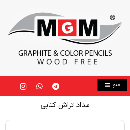
منو
مداد تراش کتابی