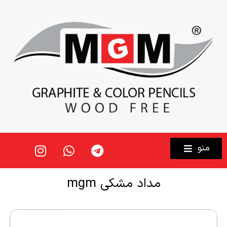
منو
مداد مشکی mgm